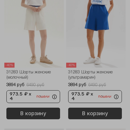
-40%
-40%
31283 Шорты женские
31283 Шорты женские
(молочный)
(ультрамарин)
3894 руб
6490 руб
3894 руб
6490 руб
973.5 ₽ x
973.5 ₽ x
4
4
В корзину
В корзину