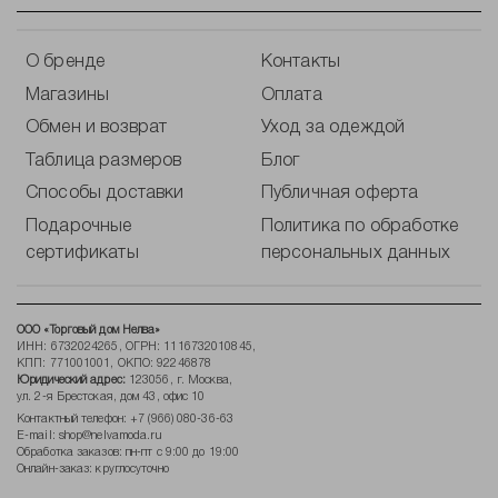
О бренде
Контакты
Магазины
Оплата
Обмен и возврат
Уход за одеждой
Таблица размеров
Блог
Способы доставки
Публичная оферта
Подарочные
Политика по обработке
сертификаты
персональных данных
ООО «Торговый дом Нелва»
ИНН: 6732024265, ОГРН: 1116732010845,
КПП: 771001001, ОКПО: 92246878
Юридический адрес:
123056, г. Москва,
ул. 2-я Брестская, дом 43, офис 10
Контактный телефон:
+7 (966) 080-36-63
E-mail:
shop@nelvamoda.ru
Обработка заказов: пн-пт с 9:00 до 19:00
Онлайн-заказ: круглосуточно