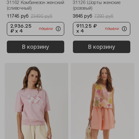
31162 Комбинезон женский
31126 Шорты женские
(сливочный)
(розовый)
11745 руб
23490 руб
3645 руб
7290 руб
2,936.25
911.25 ₽
₽ x 4
x 4
В корзину
В корзину