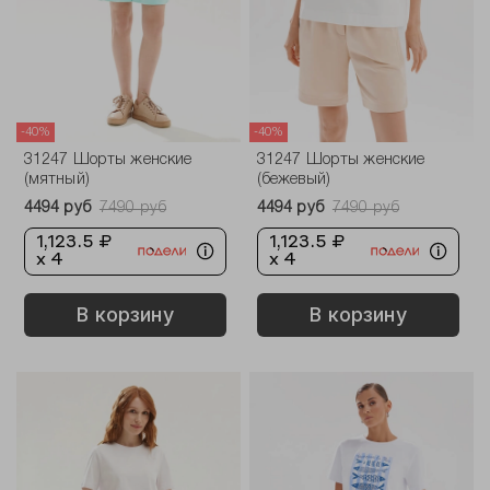
-40%
-40%
31247 Шорты женские
31247 Шорты женские
(мятный)
(бежевый)
4494 руб
7490 руб
4494 руб
7490 руб
1,123.5 ₽
1,123.5 ₽
x 4
x 4
В корзину
В корзину