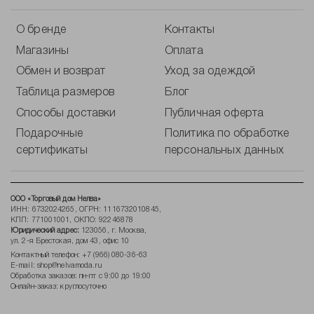
О бренде
Контакты
Магазины
Оплата
Обмен и возврат
Уход за одеждой
Таблица размеров
Блог
Способы доставки
Публичная оферта
Подарочные
Политика по обработке
сертификаты
персональных данных
ООО «Торговый дом Нелва»
ИНН: 6732024265, ОГРН: 1116732010845,
КПП: 771001001, ОКПО: 92246878
Юридический адрес:
123056, г. Москва,
ул. 2-я Брестская, дом 43, офис 10
Контактный телефон:
+7 (966) 080-36-63
E-mail:
shop@nelvamoda.ru
Обработка заказов: пн-пт с 9:00 до 19:00
Онлайн-заказ: круглосуточно