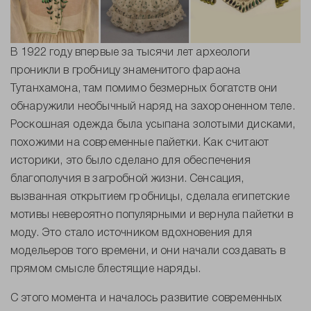
В 1922 году впервые за тысячи лет археологи
проникли в гробницу знаменитого фараона
Тутанхамона, там помимо безмерных богатств они
обнаружили необычный наряд на захороненном теле.
Роскошная одежда была усыпана золотыми дисками,
похожими на современные пайетки. Как считают
историки, это было сделано для обеспечения
благополучия в загробной жизни. Сенсация,
вызванная открытием гробницы, сделала египетские
мотивы невероятно популярными и вернула пайетки в
моду. Это стало источником вдохновения для
модельеров того времени, и они начали создавать в
прямом смысле блестящие наряды.
С этого момента и началось развитие современных