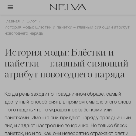
Главная
Блог
История моды: Блёстки и пайетки – главный сияющий атрибут
новогоднего наряда
История моды: Блёстки и
пайетки – главный сияющий
атрибут новогоднего наряда
Когда речь заходит о праздничном образе, самый
доступный способ сиять в прямом смысле этого слова
– это надеть что-то украшенное блёстками или
пайетками. Именно они придают наряду праздничный
вид и задают настроение вечеринке. Не только блеск
пайеток, но и то, как они невероятно отражают свет и