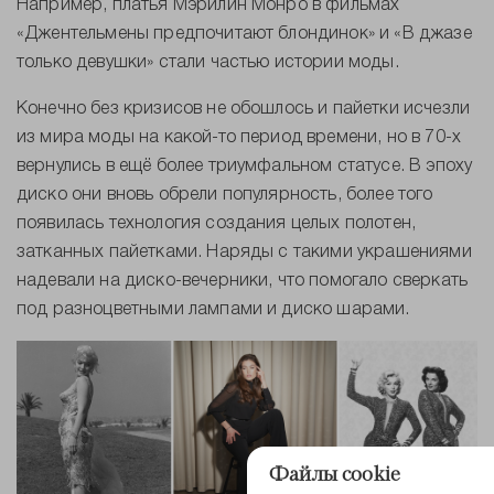
Например, платья Мэрилин Монро в фильмах
«Джентельмены предпочитают блондинок» и «В джазе
только девушки» стали частью истории моды.
Конечно без кризисов не обошлось и пайетки исчезли
из мира моды на какой-то период времени, но в 70-х
вернулись в ещё более триумфальном статусе. В эпоху
диско они вновь обрели популярность, более того
появилась технология создания целых полотен,
затканных пайетками. Наряды с такими украшениями
надевали на диско-вечерники, что помогало сверкать
под разноцветными лампами и диско шарами.
Файлы cookie