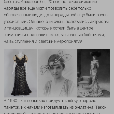
блёсток. Казалось бы, 20 век, но такие сияющие
наряды всё еще могли позволить себе только
обеспеченные люди, да и наряды всё еще были очень
увесистыми. Однако, они очень полюбились актрисам
и танцовщицам, которые хотели быть в центре
внимания и надевали платья, усыпанные блёстками,
на выступления и светские мероприятия.
В 1930 - х в попытках придумать лёгкую версию
пайеток, их начали изготавливать из желатина. Такой