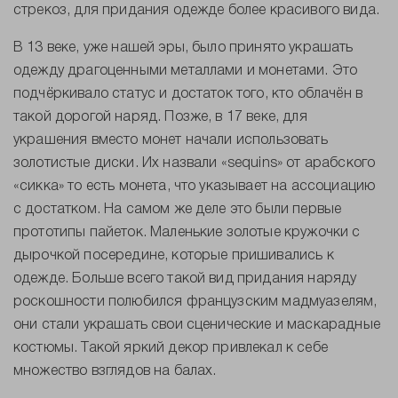
стрекоз, для придания одежде более красивого вида.
В 13 веке, уже нашей эры, было принято украшать
одежду драгоценными металлами и монетами. Это
подчёркивало статус и достаток того, кто облачён в
такой дорогой наряд. Позже, в 17 веке, для
украшения вместо монет начали использовать
золотистые диски. Их назвали «sequins» от арабского
«сикка» то есть монета, что указывает на ассоциацию
с достатком. На самом же деле это были первые
прототипы пайеток. Маленькие золотые кружочки с
дырочкой посередине, которые пришивались к
одежде. Больше всего такой вид придания наряду
роскошности полюбился французским мадмуазелям,
они стали украшать свои сценические и маскарадные
костюмы. Такой яркий декор привлекал к себе
множество взглядов на балах.