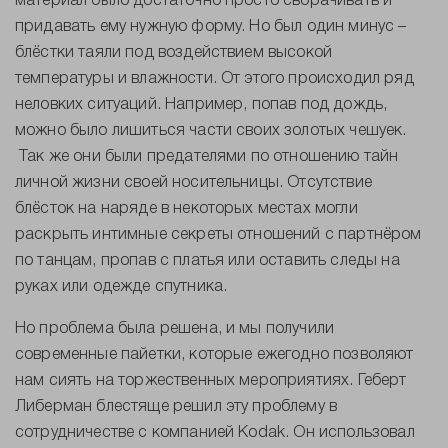
материал было достаточно просто сворачивать и
придавать ему нужную форму. Но был один минус –
блёстки таяли под воздействием высокой
температуры и влажности. От этого происходил ряд
неловких ситуаций. Например, попав под дождь,
можно было лишиться части своих золотых чешуек.
Так же они были предателями по отношению тайн
личной жизни своей носительницы. Отсутствие
блёсток на наряде в некоторых местах могли
раскрыть интимные секреты отношений с партнёром
по танцам, пропав с платья или оставить следы на
руках или одежде спутника.
Но проблема была решена, и мы получили
современные пайетки, которые ежегодно позволяют
нам сиять на торжественных мероприятиях. Геберт
Либерман блестяще решил эту проблему в
сотрудничестве с компанией Kodak. Он использовал