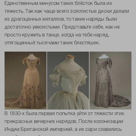
Единственным минусом таких блёсток была их
тяжесть. Так как чаще всего золотистые диски делали
из драгоценных металлов, то такие наряды были
достаточно увесистыми. Представьте себе, как не
просто кружить в танце, когда на тебе наряд,
отягощенный тысячами таких блестяшек.
В 1830-х была первая попытка уйти от тяжести этих
прекрасных вечерних нарядов. После колонизации
Индии Британской империей, а их сари славились