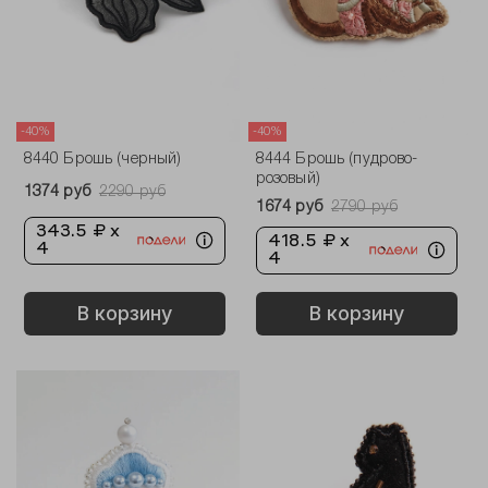
-40%
-40%
8440 Брошь (черный)
8444 Брошь (пудрово-
розовый)
1374 руб
2290 руб
1674 руб
2790 руб
343.5 ₽ x
418.5 ₽ x
4
4
В корзину
В корзину