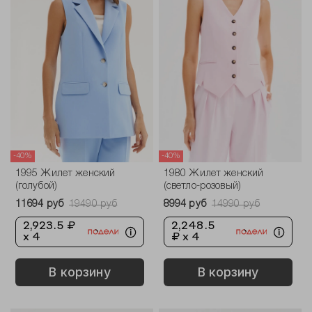
-40%
-40%
1995 Жилет женский
1980 Жилет женский
(голубой)
(светло-розовый)
11694 руб
19490 руб
8994 руб
14990 руб
2,923.5 ₽
2,248.5
x 4
₽ x 4
В корзину
В корзину