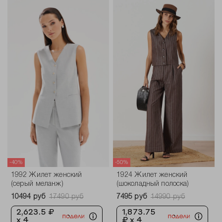
-40%
-50%
1992 Жилет женский
1924 Жилет женский
(серый меланж)
(шоколадный полоска)
10494 руб
17490 руб
7495 руб
14990 руб
2,623.5 ₽
1,873.75
x 4
₽ x 4