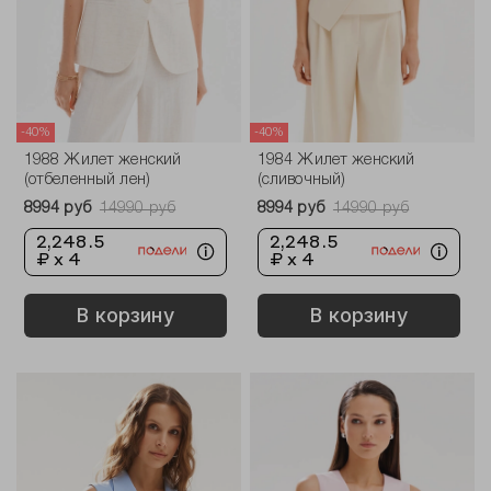
-40%
-40%
1988 Жилет женский
1984 Жилет женский
(отбеленный лен)
(сливочный)
8994 руб
14990 руб
8994 руб
14990 руб
2,248.5
2,248.5
₽ x 4
₽ x 4
В корзину
В корзину