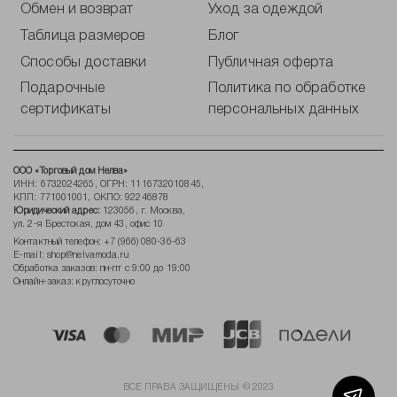
Обмен и возврат
Уход за одеждой
Таблица размеров
Блог
Способы доставки
Публичная оферта
Подарочные
Политика по обработке
сертификаты
персональных данных
ООО «Торговый дом Нелва»
ИНН: 6732024265, ОГРН: 1116732010845,
КПП: 771001001, ОКПО: 92246878
Юридический адрес:
123056, г. Москва,
ул. 2-я Брестская, дом 43, офис 10
Контактный телефон:
+7 (966) 080-36-63
E-mail:
shop@nelvamoda.ru
Обработка заказов: пн-пт с 9:00 до 19:00
Онлайн-заказ: круглосуточно
ВСЕ ПРАВА ЗАЩИЩЕНЫ © 2023