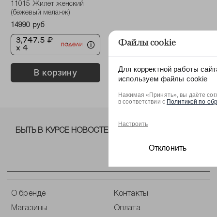
11015 Жилет женский
(бежевый меланж)
14990 руб
3,747.5 ₽
Файлы cookie
x 4
Для корректной работы сайт
В корзину
используем файлы cookie
Нажимая «Принять», вы даёте сог
в соответствии с
Политикой по об
Настроить
БЫТЬ В КУРСЕ НОВОСТЕЙ ОТ NELVA!
Отклонить
О бренде
Контакты
Магазины
Оплата