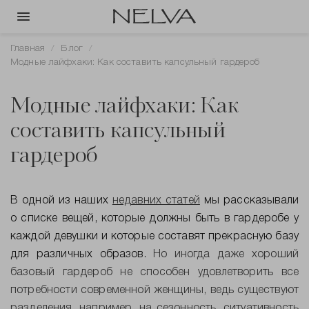
Главная
Блог
Модные лайфхаки: Как составить капсульный гардероб
Модные лайфхаки: Как
составить капсульный
гардероб
В одной из наших
недавних статей
мы рассказывали
о списке вещей, которые должны быть в гардеробе у
каждой девушки и которые составят прекрасную базу
для различных образов.
Но иногда даже хороший
базовый гардероб не способен удовлетворить все
потребности современной женщины, ведь существуют
разделения, например, на сезонность, ситуативность