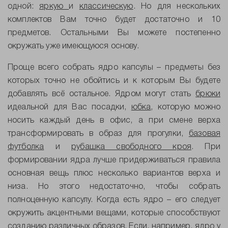
одной:
яркую
и
классическую
. Но для нескольких
комплектов Вам точно будет достаточно и 10
предметов. Остальными Вы можете постепенно
окружать уже имеющуюся основу.
Проще всего собрать ядро капсулы – предметы без
которых точно не обойтись и к которым Вы будете
добавлять всё остальное. Ядром могут стать
брюки
идеальной для Вас посадки,
юбка
, которую можно
носить каждый день в офис, а при смене верха
трансформировать в образ для прогулки,
базовая
футболка
и
рубашка свободного кроя
. При
формировании ядра лучше придерживаться правила
основная вещь плюс несколько вариантов верха и
низа. Но этого недостаточно, чтобы собрать
полноценную капсулу. Когда есть ядро – его следует
окружить акцентными вещами, которые способствуют
созданию различных образов. Если, например, ядро у