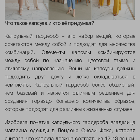
Что такое капсула и кто её придумал?
Капсульный гардероб – это набор вещей, которые
сочетаются между собой и подходят для множества
комбинаций.
Элементы капсулы комбинируются
между собой по назначению, цветовой гамме и
стилевому направлению. Вещи из капсулы должны
подходить друг другу и легко складываться в
комплекты.
Капсульный гардероб более обширный,
чем базовый и является отличным решением для
создания гораздо большего количества образов,
которые подходят для различных жизненных случаев.
Изобрела понятие капсульного гардероба владелица
магазина одежды в Лондоне Сьюзи Фокс, которая
считала, что капсула должна состоять из 12-13 вещей,