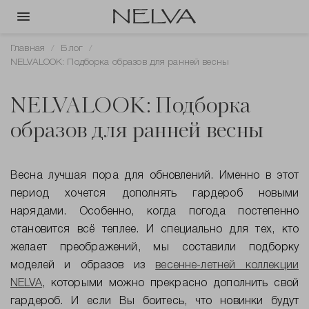
Главная
Блог
NELVALOOK: Подборка образов для ранней весны
NELVALOOK: Подборка
образов для ранней весны
Весна лучшая пора для обновлений. Именно в этот
период хочется дополнять гардероб новыми
нарядами. Особенно, когда погода постепенно
становится всё теплее. И специально для тех, кто
желает преображений, мы составили подборку
моделей и образов из
весенне-летней коллекции
NELVA
, которыми можно прекрасно дополнить свой
гардероб. И если Вы боитесь, что новинки будут