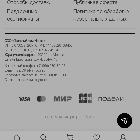
Способы доставки
Публичная оферта
Подарочные
Политика по обработке
сертификаты
персональных данных
ООО «Торговый дом Нелва»
ИНН: 6732024265, ОГРН: 1116732010845,
КПП: 771001001, ОКПО: 92246878
Юридический адрес:
123056, г. Москва,
ул. 2-я Брестская, дом 43, офис 10
Контактный телефон:
+7 (966) 080-36-63
E-mail:
shop@nelvamoda.ru
Обработка заказов: пн-пт с 9:00 до 19:00
Онлайн-заказ: круглосуточно
ВСЕ ПРАВА ЗАЩИЩЕНЫ © 2023