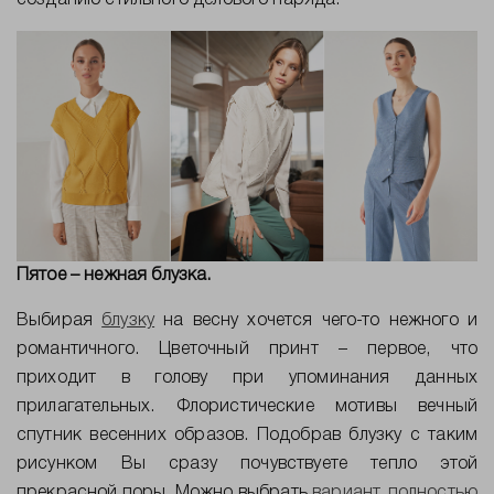
Пятое – нежная блузка.
Выбирая
блузку
на весну хочется чего-то нежного и
романтичного. Цветочный принт – первое, что
приходит в голову при упоминания данных
прилагательных. Флористические мотивы вечный
спутник весенних образов. Подобрав блузку с таким
рисунком Вы сразу почувствуете тепло этой
прекрасной поры. Можно выбрать
вариант, полностью