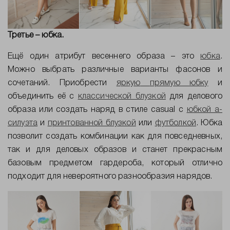
Третье – юбка.
Ещё один атрибут весеннего образа – это
юбка
.
Можно выбрать различные варианты фасонов и
сочетаний. Приобрести
яркую
прямую юбку
и
объединить её с
классической блузкой
для делового
образа или создать наряд в стиле
casual
с
юбкой а-
силуэта
и
принтованной блузкой
или
футболкой
. Юбка
позволит создать комбинации как для повседневных,
так и для деловых образов и станет прекрасным
базовым предметом гардероба, который отлично
подходит для невероятного разнообразия нарядов.