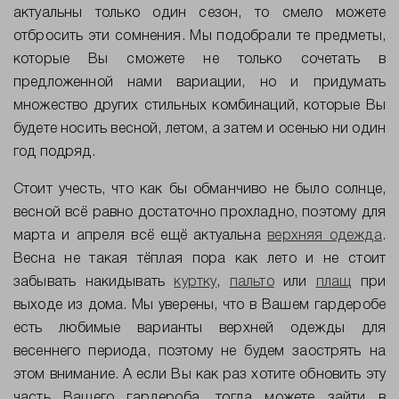
актуальны только один сезон, то смело можете
отбросить эти сомнения. Мы подобрали те предметы,
которые Вы сможете не только сочетать в
предложенной нами вариации,
но и прид
умать
множество других стильных комбинаций, которые Вы
будете носить весной, летом, а затем и осенью ни один
год подряд.
Стоит учесть, что как бы обманчиво не было солнце,
весной всё равно достаточно прохладно, поэтому для
марта и апреля всё ещё актуальна
верхняя одежда
.
Весна не такая тёплая пора как лето и не стоит
забывать накидывать
куртку
,
пальто
или
плащ
при
выходе из дома. Мы уверены, что в Вашем гардеробе
есть любимые варианты верхней одежды для
весеннего периода, поэтому не будем заострять на
этом внимание. А если Вы как раз хотите обновить эту
часть Вашего гардероба, тогда можете зайти в