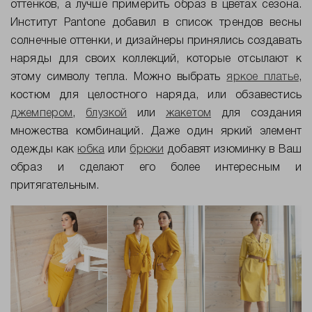
оттенков, а лучше примерить образ в цветах сезона.
Институт Pantone добавил в список трендов весны
солнечные оттенки, и дизайнеры принялись создавать
наряды для своих коллекций, которые отсылают к
этому символу тепла. Можно выбрать
яркое платье
,
костюм для целостного наряда, или обзавестись
джемпером
,
блузкой
или
жакетом
для создания
множества комбинаций. Даже один яркий элемент
одежды как
юбка
или
брюки
добавят изюминку в Ваш
образ и сделают его более интересным и
притягательным.