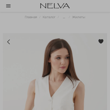
Главная
Каталог
...
Жилеты