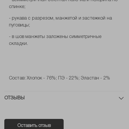
- асимметричная отлетная полочка и пелерина по
спинке;
- рукава с разрезом, манжетой и застежкой на
пуговицы;
- в шов манжеты заложены симметричные
складки.
Состав: Хлопок - 76%; ПЭ - 22%; Эластан - 2%
ОТЗЫВЫ
Оставить отзыв