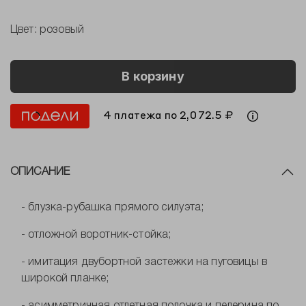
Цвет:
розовый
В корзину
4 платежа по 2,072.5 ₽
ОПИСАНИЕ
- блузка-рубашка прямого силуэта;
- отложной воротник-стойка;
- имитация двубортной застежки на пуговицы в
широкой планке;