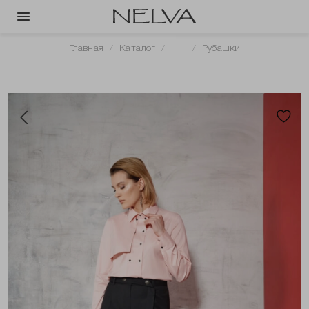
Главная
Каталог
...
Рубашки