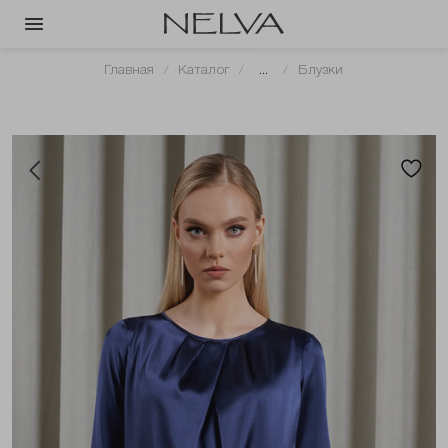
Главная
Каталог
...
Блузки