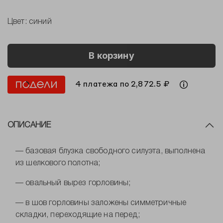
Цвет:
синий
В корзину
4 платежа по 2,872.5 ₽
ОПИСАНИЕ
— базовая блузка свободного силуэта, выполнена
из шелкового полотна;
— овальный вырез горловины;
— в шов горловины заложены симметричные
складки, переходящие на перед;