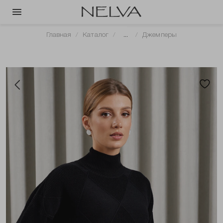
Главная
Каталог
...
Джемперы