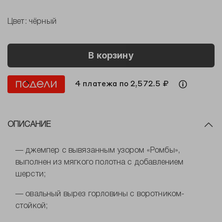
Цвет:
чёрный
В корзину
4 платежа по 2,572.5 ₽
ОПИСАНИЕ
— джемпер с вывязанным узором «Ромбы»,
выполнен из мягкого полотна с добавлением
шерсти;
— овальный вырез горловины с воротником-
стойкой;