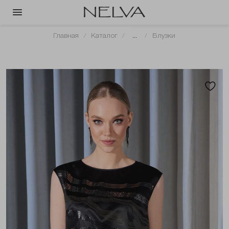
Главная
Каталог
...
Блузки