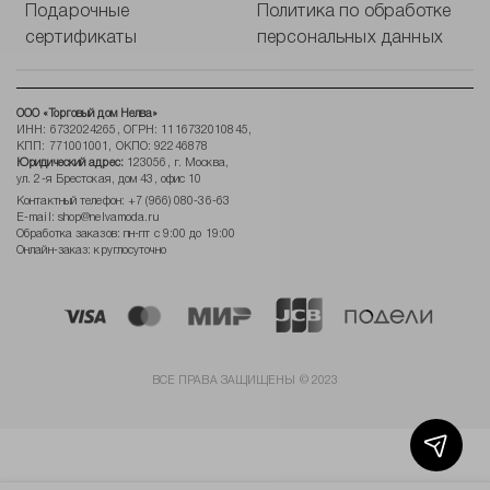
Подарочные
Политика по обработке
сертификаты
персональных данных
ООО «Торговый дом Нелва»
ИНН: 6732024265, ОГРН: 1116732010845,
КПП: 771001001, ОКПО: 92246878
Юридический адрес:
123056, г. Москва,
ул. 2-я Брестская, дом 43, офис 10
Контактный телефон:
+7 (966) 080-36-63
E-mail:
shop@nelvamoda.ru
Обработка заказов: пн-пт с 9:00 до 19:00
Онлайн-заказ: круглосуточно
ВСЕ ПРАВА ЗАЩИЩЕНЫ © 2023