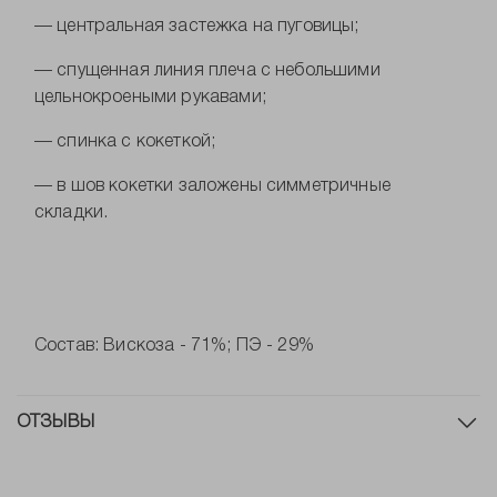
— центральная застежка на пуговицы;
— спущенная линия плеча с небольшими
цельнокроеными рукавами;
— спинка с кокеткой;
— в шов кокетки заложены симметричные
складки.
Состав: Вискоза - 71%; ПЭ - 29%
ОТЗЫВЫ