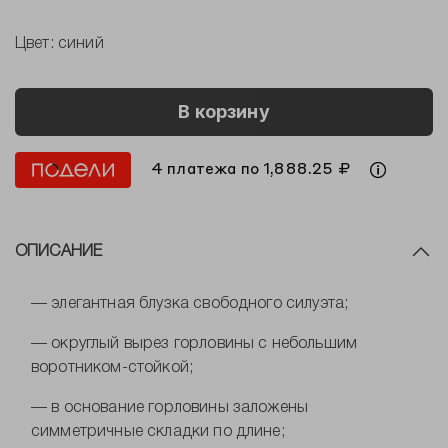
Цвет:
синий
В корзину
4 платежа по 1,888.25 ₽
ОПИСАНИЕ
— элегантная блузка свободного силуэта;
— округлый вырез горловины с небольшим
воротником-стойкой;
— в основание горловины заложены
симметричные складки по длине;