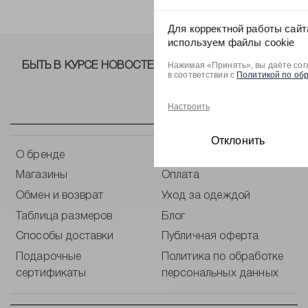
Для корректной работы сайт
используем файлы cookie
Нажимая «Принять», вы даёте сог
БЫТЬ В КУРСЕ НОВОСТЕЙ ОТ NELVA!
в соответствии с
Политикой по об
Настроить
Отклонить
О бренде
Контакты
Магазины
Оплата
Обмен и возврат
Уход за одеждой
Таблица размеров
Блог
Способы доставки
Публичная оферта
Подарочные
Политика по обработке
сертификаты
персональных данных