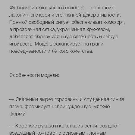
Футболка из хлопкового полотна — сочетание
лаконичного кроя и утончённой декоративности.
Прямой свободный силуэт обеспечивает комфорт,
а прозрачная сетка, украшенная кружевом,
добавляет образу изящную сложность и лёгкую
игривость. Модель балансирует на грани
повседневности и лёгкого кокетства.
Особенности модели:
— Овальный вырез горловины и спущенная линия
плеча: формирует непринуждённую, мягкую
форму.
— Короткие рукава и кокетка из сетки: создают
воздушный контраст с основным плотным