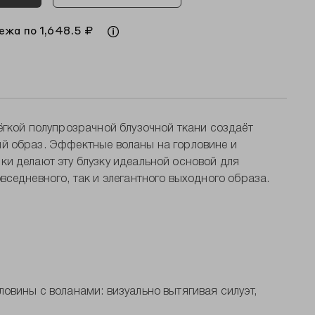
ежа по 1,648.5 ₽
ёгкой полупрозрачной блузочной ткани создаёт
й образ. Эффектные воланы на горловине и
и делают эту блузку идеальной основой для
вседневного, так и элегантного выходного образа.
овины с воланами: визуально вытягивая силуэт,