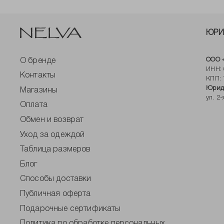
ЮРИ
ООО «
О бренде
ИНН: 
Контакты
КПП: 
Юриди
Магазины
ул. 2
Оплата
Обмен и возврат
Уход за одеждой
Таблица размеров
Блог
Способы доставки
Публичная оферта
Подарочные сертификаты
Политика по обработке персональных