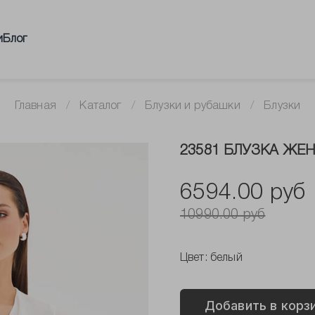
и
Блог
Главная
Каталог
Блузки и рубашки
Блузки
23581 БЛУЗКА ЖЕ
6594.00 руб
10990.00 руб
Цвет:
белый
Добавить в корз