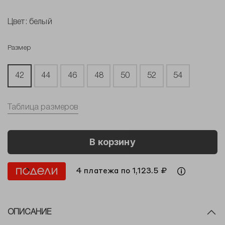
Цвет:
белый
Размер
42
44
46
48
50
52
54
Таблица размеров
В корзину
4 платежа по 1,123.5 ₽
ОПИСАНИЕ