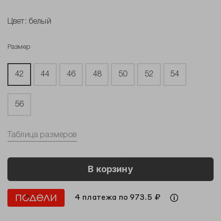
Цвет:
белый
Размер
42
44
46
48
50
52
54
56
Таблица размеров
В корзину
4 платежа по 973.5 ₽