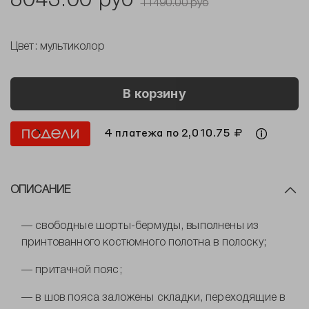
8043.00 руб
11490.00 руб
Цвет:
мультиколор
В корзину
4 платежа по 2,010.75 ₽
ОПИСАНИЕ
— свободные шорты-бермуды, выполнены из
принтованного костюмного полотна в полоску;
— притачной пояс;
— в шов пояса заложены складки, переходящие в