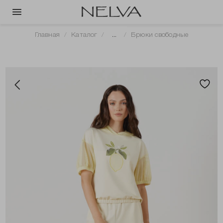
Главная
Каталог
...
Брюки свободные