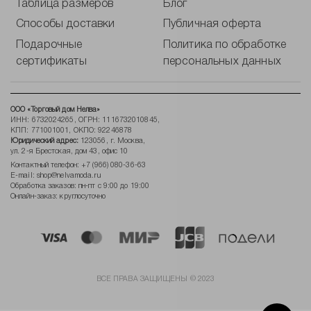
Таблица размеров
Блог
Способы доставки
Публичная оферта
Подарочные
Политика по обработке
сертификаты
персональных данных
ООО «Торговый дом Нелва»
ИНН: 6732024265, ОГРН: 1116732010845,
КПП: 771001001, ОКПО: 92246878
Юридический адрес:
123056, г. Москва,
ул. 2-я Брестская, дом 43, офис 10
Контактный телефон:
+7 (966) 080-36-63
E-mail:
shop@nelvamoda.ru
Обработка заказов: пн-пт с 9:00 до 19:00
Онлайн-заказ: круглосуточно
ВСЕ ПРАВА ЗАЩИЩЕНЫ © 2023