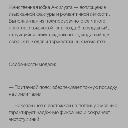
Женственная юбка А-силуэта — воплощение
изысканной фактуры и романтичной лёгкости.
Выполненная из полупрозрачного сетчатого
полотна с вышивкой, она создаёт воздушный,
струящийся силуэт, идеально подходящий для
особых выходов и торжественных моментов.
Особенности модели:
— Притачной пояс: обеспечивает точную посадку
на линии талии.
— Боковой шов с застёжкой на потайную молнию:
гарантирует надёжную фиксацию и сохраняет
чистоту линий.