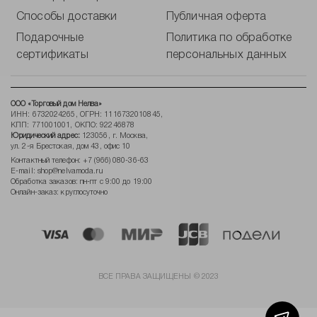
Способы доставки
Публичная оферта
Подарочные
Политика по обработке
сертификаты
персональных данных
ООО «Торговый дом Нелва»
ИНН: 6732024265, ОГРН: 1116732010845,
КПП: 771001001, ОКПО: 92246878
Юридический адрес:
123056, г. Москва,
ул. 2-я Брестская, дом 43, офис 10
Контактный телефон:
+7 (966) 080-36-63
E-mail:
shop@nelvamoda.ru
Обработка заказов: пн-пт с 9:00 до 19:00
Онлайн-заказ: круглосуточно
ВСЕ ПРАВА ЗАЩИЩЕНЫ © 2023