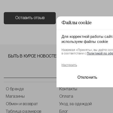
Оставить отзыв
Файлы cookie
Для корректной работы сайт
используем файлы cookie
Нажимая «Принять», вы даёте сог
в соответствии с
Политикой по об
БЫТЬ В КУРСЕ НОВОСТЕЙ ОТ NELVA!
Настроить
Отклонить
О бренде
Контакты
Магазины
Оплата
Обмен и возврат
Уход за одеждой
Таблица размеров
Блог