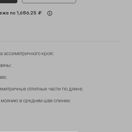
ежа по 1,686.25 ₽
а ассиметричного кроя;
вины;
ва;
метричные отлетные части по длине;
 молнию в среднем шве спинки;