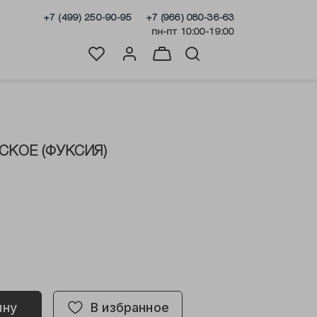
+7 (499) 250-90-95
+7 (966) 080-36-63
пн-пт 10:00-19:00
СКОЕ (ФУКСИЯ)
ину
В избранное