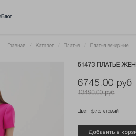
и
Блог
Главная
Каталог
Платья
Платья вечерние
51473 ПЛАТЬЕ ЖЕН
6745.00 руб
13490.00 руб
Цвет:
фиолетовый
Добавить в корз