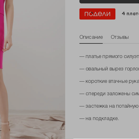
4 плат
Описание
Отзывы
— платье прямого силуэт
— овальный вырез горло
— короткие втачные рука
— спереди заложены сим
— застежка на потайную
— на подкладке.