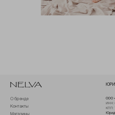
ЮРИ
ООО «
О бренде
ИНН: 
Контакты
КПП: 
Юриди
Магазины