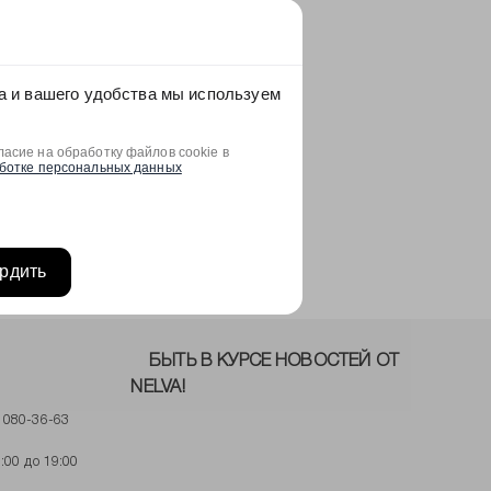
а и вашего удобства мы используем
асие на обработку файлов cookie в
ботке персональных данных
рдить
БЫТЬ В КУРСЕ НОВОСТЕЙ ОТ
NELVA!
) 080-36-63
:00 до 19:00