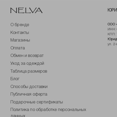
ЮРИ
ООО «
О бренде
ИНН: 
Контакты
КПП: 
Юриди
Магазины
ул. 2
Оплата
Обмен и возврат
Уход за одеждой
Таблица размеров
Блог
Способы доставки
Публичная оферта
Подарочные сертификаты
Политика по обработке персональных
данных