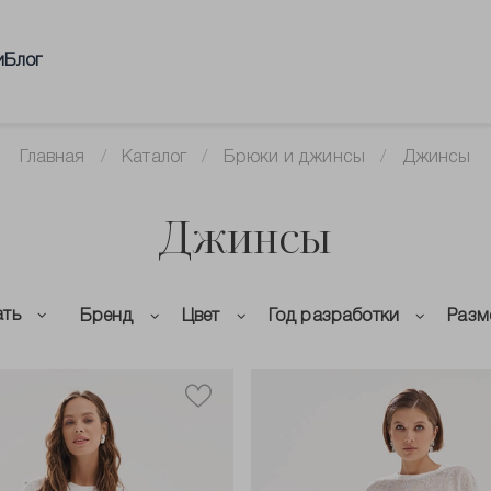
и
Блог
Главная
Каталог
Брюки и джинсы
Джинсы
Джинсы
ать
Бренд
Цвет
Год разработки
Разм