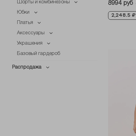
Шорты и комбинезоны
8994 руб
Юбки
2,248.5 ₽
Платья
Аксессуары
Украшения
Базовый гардероб
Распродажа