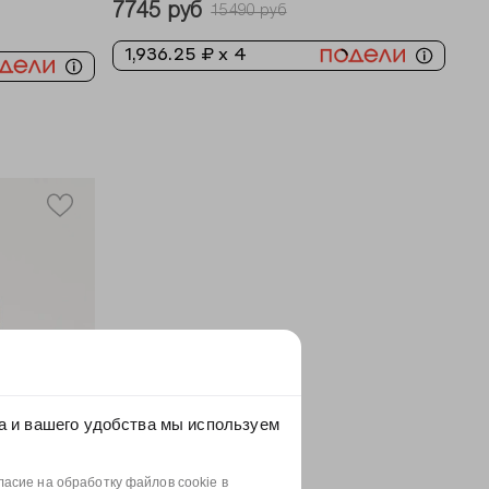
7745 руб
15490 руб
1,936.25 ₽ x 4
а и вашего удобства мы используем
асие на обработку файлов cookie в