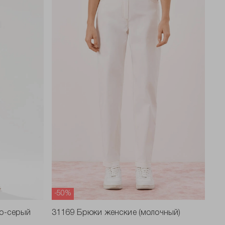
-50%
ло-серый
31169 Брюки женские (молочный)