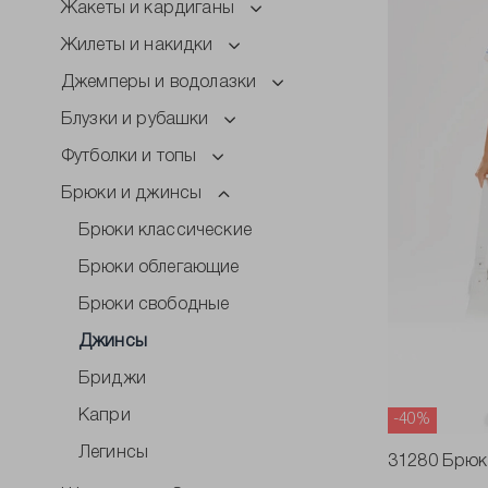
Жакеты и кардиганы
Жилеты и накидки
Джемперы и водолазки
Блузки и рубашки
Футболки и топы
Брюки и джинсы
Брюки классические
Брюки облегающие
Брюки свободные
Джинсы
Бриджи
Капри
-40%
Легинсы
31280 Брюк