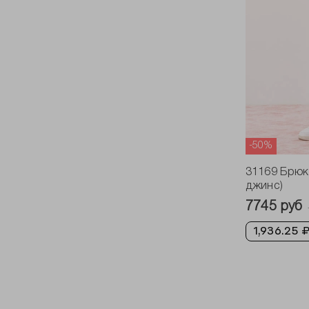
-50%
31169 Брюки
джинс)
7745 руб
1,936.25 ₽