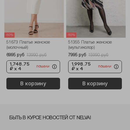
-50%
-50%
51673 Платье женское
51355 Платье женское
(молочный)
(мультиколор)
6995 руб
13990 руб
7995 руб
15990 руб
1,748.75
1,998.75
₽ x 4
₽ x 4
В корзину
В корзину
БЫТЬ В КУРСЕ НОВОСТЕЙ ОТ NELVA!