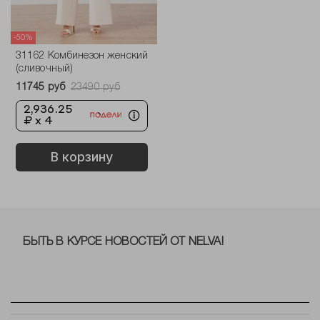
-50%
31162 Комбинезон женский
(сливочный)
11745 руб
23490 руб
2,936.25
₽ x 4
В корзину
БЫТЬ В КУРСЕ НОВОСТЕЙ ОТ NELVA!