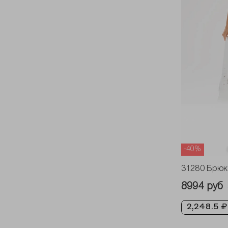
-40%
31280 Брюк
8994 руб
2,248.5 ₽