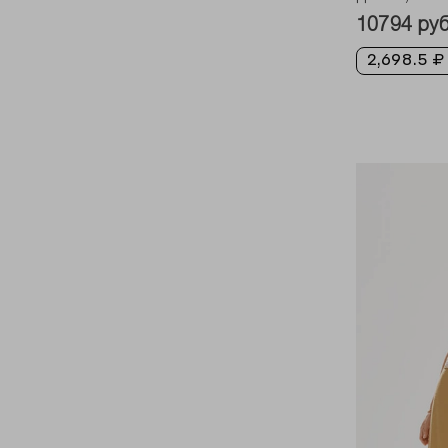
10794 ру
2,698.5 ₽