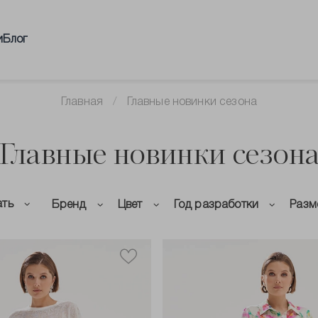
и
Блог
Главная
Главные новинки сезона
Главные новинки сезон
ать
Бренд
Цвет
Год разработки
Разм