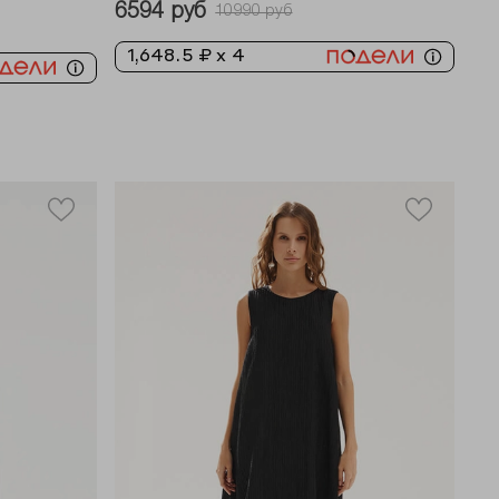
6594 руб
10990 руб
1,648.5 ₽ x 4