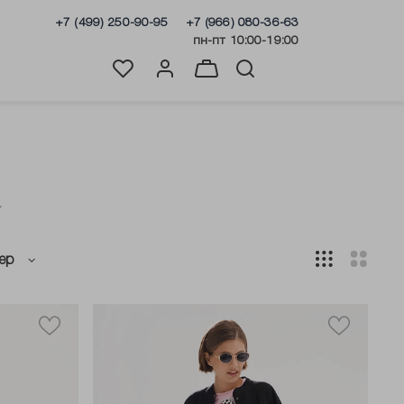
+7 (499) 250-90-95
+7 (966) 080-36-63
пн-пт 10:00-19:00
а
ер