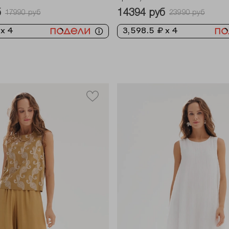
б
14394 руб
17990 руб
23990 руб
 x 4
3,598.5 ₽ x 4