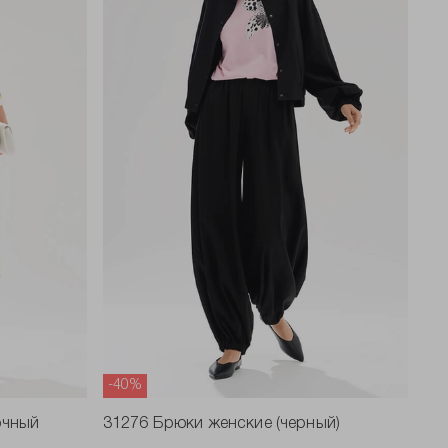
-40%
очный
31276 Брюки женские (черный)